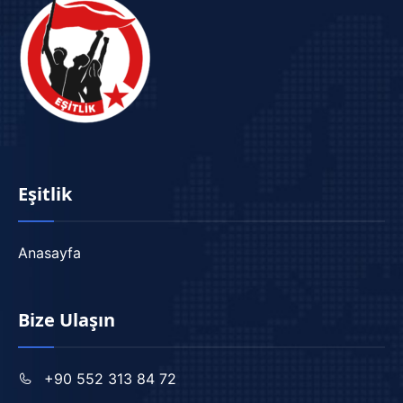
Eşitlik
Anasayfa
Bize Ulaşın
+90 552 313 84 72