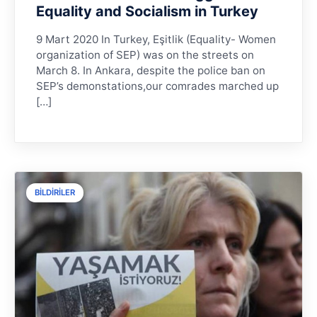
Equality and Socialism in Turkey
9 Mart 2020 In Turkey, Eşitlik (Equality- Women
organization of SEP) was on the streets on
March 8. In Ankara, despite the police ban on
SEP’s demonstations,our comrades marched up
[…]
BILDIRILER