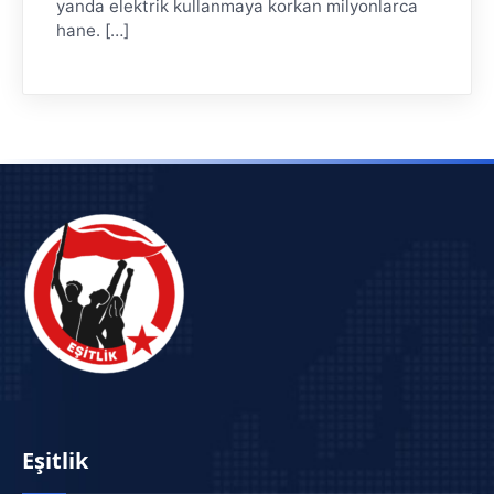
yanda elektrik kullanmaya korkan milyonlarca
hane. […]
Eşitlik