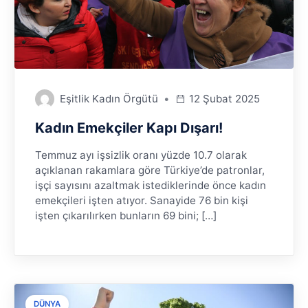
Eşitlik Kadın Örgütü
12 Şubat 2025
Kadın Emekçiler Kapı Dışarı!
Temmuz ayı işsizlik oranı yüzde 10.7 olarak
açıklanan rakamlara göre Türkiye’de patronlar,
işçi sayısını azaltmak istediklerinde önce kadın
emekçileri işten atıyor. Sanayide 76 bin kişi
işten çıkarılırken bunların 69 bini; […]
DÜNYA