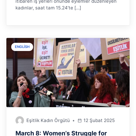
itibaren iş yerleri önünde eylemler düzenleyen
kadınlar, saat tam 15.24’te […]
ENGLISH
Eşitlik Kadın Örgütü
12 Şubat 2025
March 8: Women’s Struggle for