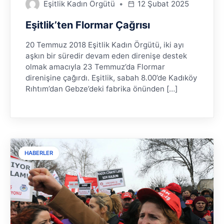
Eşitlik Kadın Örgütü
12 Şubat 2025
Eşitlik’ten Flormar Çağrısı
20 Temmuz 2018 Eşitlik Kadın Örgütü, iki ayı
aşkın bir süredir devam eden direnişe destek
olmak amacıyla 23 Temmuz’da Flormar
direnişine çağırdı. Eşitlik, sabah 8.00’de Kadıköy
Rıhtım’dan Gebze’deki fabrika önünden […]
HABERLER