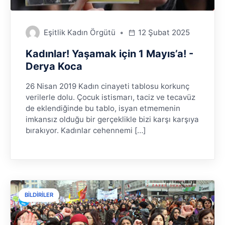
Eşitlik Kadın Örgütü
12 Şubat 2025
Kadınlar! Yaşamak için 1 Mayıs’a! -
Derya Koca
26 Nisan 2019 Kadın cinayeti tablosu korkunç
verilerle dolu. Çocuk istismarı, taciz ve tecavüz
de eklendiğinde bu tablo, isyan etmemenin
imkansız olduğu bir gerçeklikle bizi karşı karşıya
bırakıyor. Kadınlar cehennemi […]
BILDIRILER