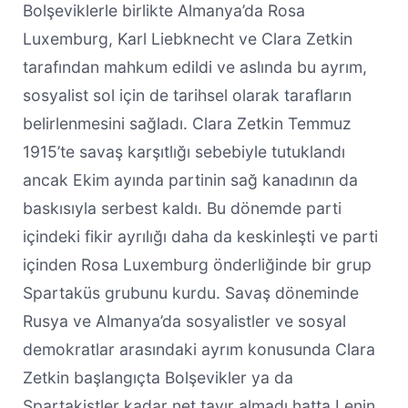
Bolşeviklerle birlikte Almanya’da Rosa
Luxemburg, Karl Liebknecht ve Clara Zetkin
tarafından mahkum edildi ve aslında bu ayrım,
sosyalist sol için de tarihsel olarak tarafların
belirlenmesini sağladı. Clara Zetkin Temmuz
1915’te savaş karşıtlığı sebebiyle tutuklandı
ancak Ekim ayında partinin sağ kanadının da
baskısıyla serbest kaldı. Bu dönemde parti
içindeki fikir ayrılığı daha da keskinleşti ve parti
içinden Rosa Luxemburg önderliğinde bir grup
Spartaküs grubunu kurdu. Savaş döneminde
Rusya ve Almanya’da sosyalistler ve sosyal
demokratlar arasındaki ayrım konusunda Clara
Zetkin başlangıçta Bolşevikler ya da
Spartakistler kadar net tavır almadı hatta Lenin