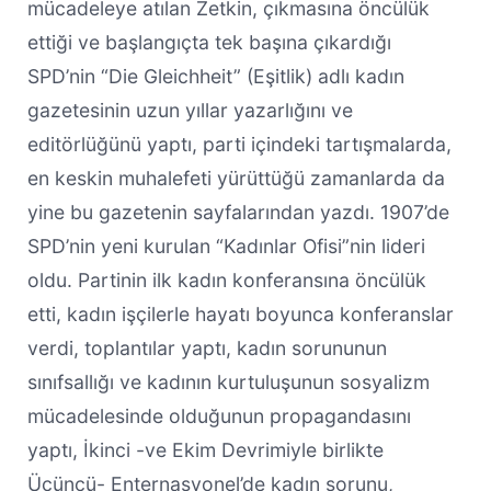
mücadeleye atılan Zetkin, çıkmasına öncülük
ettiği ve başlangıçta tek başına çıkardığı
SPD’nin “Die Gleichheit” (Eşitlik) adlı kadın
gazetesinin uzun yıllar yazarlığını ve
editörlüğünü yaptı, parti içindeki tartışmalarda,
en keskin muhalefeti yürüttüğü zamanlarda da
yine bu gazetenin sayfalarından yazdı. 1907’de
SPD’nin yeni kurulan “Kadınlar Ofisi”nin lideri
oldu. Partinin ilk kadın konferansına öncülük
etti, kadın işçilerle hayatı boyunca konferanslar
verdi, toplantılar yaptı, kadın sorununun
sınıfsallığı ve kadının kurtuluşunun sosyalizm
mücadelesinde olduğunun propagandasını
yaptı, İkinci -ve Ekim Devrimiyle birlikte
Üçüncü- Enternasyonel’de kadın sorunu,