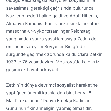
olduğu Reichstag’da Nasyonel sosyalizm ile
savaşılması gerektiği çağrısında bulununca
Nazilerin hedefi haline geldi ve Adolf Hitler’in,
Almanya Komünist Partisi’ni zetkin-talar-infor-
massorna-ur-vykortssamlingenReichstag
yangınından sonra yasaklamasıyla Zetkin de
ömrünün son yılını Sovyetler Birliği’nde
sürgünde geçirmek zorunda kaldı. Clara Zetkin,
1933’te 76 yaşındayken Moskova’da kalp krizi
geçirerek hayatını kaybetti.
Zetkin’in dünya devrimci sosyalist hareketine
yaptığı en önemli katkılardan biri, her yıl 8
Mart’ta kutlanan “Dünya Emekçi Kadınlar
Günü”nün fikir anneliğini yapmış olmasıdır.