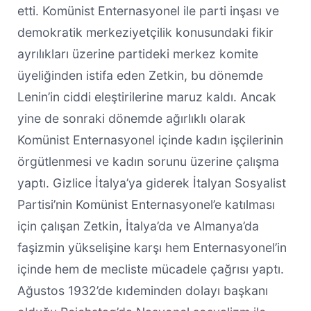
etti. Komünist Enternasyonel ile parti inşası ve
demokratik merkeziyetçilik konusundaki fikir
ayrılıkları üzerine partideki merkez komite
üyeliğinden istifa eden Zetkin, bu dönemde
Lenin’in ciddi eleştirilerine maruz kaldı. Ancak
yine de sonraki dönemde ağırlıklı olarak
Komünist Enternasyonel içinde kadın işçilerinin
örgütlenmesi ve kadın sorunu üzerine çalışma
yaptı. Gizlice İtalya’ya giderek İtalyan Sosyalist
Partisi’nin Komünist Enternasyonel’e katılması
için çalışan Zetkin, İtalya’da ve Almanya’da
faşizmin yükselişine karşı hem Enternasyonel’in
içinde hem de mecliste mücadele çağrısı yaptı.
Ağustos 1932’de kıdeminden dolayı başkanı