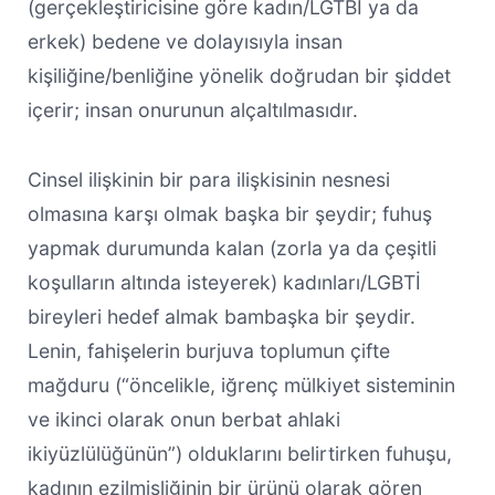
(gerçekleştiricisine göre kadın/LGTBİ ya da
erkek) bedene ve dolayısıyla insan
kişiliğine/benliğine yönelik doğrudan bir şiddet
içerir; insan onurunun alçaltılmasıdır.
Cinsel ilişkinin bir para ilişkisinin nesnesi
olmasına karşı olmak başka bir şeydir; fuhuş
yapmak durumunda kalan (zorla ya da çeşitli
koşulların altında isteyerek) kadınları/LGBTİ
bireyleri hedef almak bambaşka bir şeydir.
Lenin, fahişelerin burjuva toplumun çifte
mağduru (“öncelikle, iğrenç mülkiyet sisteminin
ve ikinci olarak onun berbat ahlaki
ikiyüzlülüğünün”) olduklarını belirtirken fuhuşu,
kadının ezilmişliğinin bir ürünü olarak gören