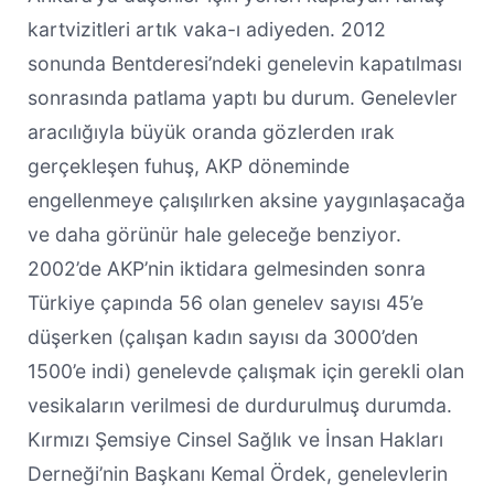
kartvizitleri artık vaka-ı adiyeden. 2012
sonunda Bentderesi’ndeki genelevin kapatılması
sonrasında patlama yaptı bu durum. Genelevler
aracılığıyla büyük oranda gözlerden ırak
gerçekleşen fuhuş, AKP döneminde
engellenmeye çalışılırken aksine yaygınlaşacağa
ve daha görünür hale geleceğe benziyor.
2002’de AKP’nin iktidara gelmesinden sonra
Türkiye çapında 56 olan genelev sayısı 45’e
düşerken (çalışan kadın sayısı da 3000’den
1500’e indi) genelevde çalışmak için gerekli olan
vesikaların verilmesi de durdurulmuş durumda.
Kırmızı Şemsiye Cinsel Sağlık ve İnsan Hakları
Derneği’nin Başkanı Kemal Ördek, genelevlerin