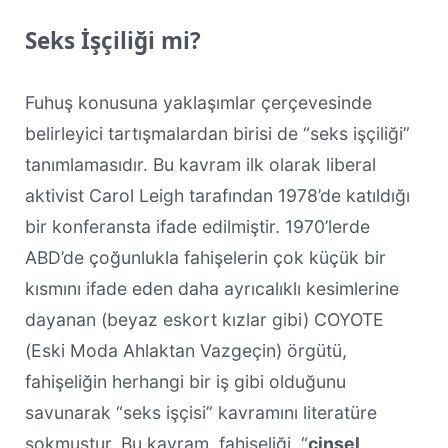
Seks İşçiliği mi?
Fuhuş konusuna yaklaşımlar çerçevesinde
belirleyici tartışmalardan birisi de “seks işçiliği”
tanımlamasıdır. Bu kavram ilk olarak liberal
aktivist Carol Leigh tarafından 1978’de katıldığı
bir konferansta ifade edilmiştir. 1970’lerde
ABD’de çoğunlukla fahişelerin çok küçük bir
kısmını ifade eden daha ayrıcalıklı kesimlerine
dayanan (beyaz eskort kızlar gibi) COYOTE
(Eski Moda Ahlaktan Vazgeçin) örgütü,
fahişeliğin herhangi bir iş gibi olduğunu
savunarak “seks işçisi” kavramını literatüre
sokmuştur. Bu kavram, fahişeliği, “
cinsel