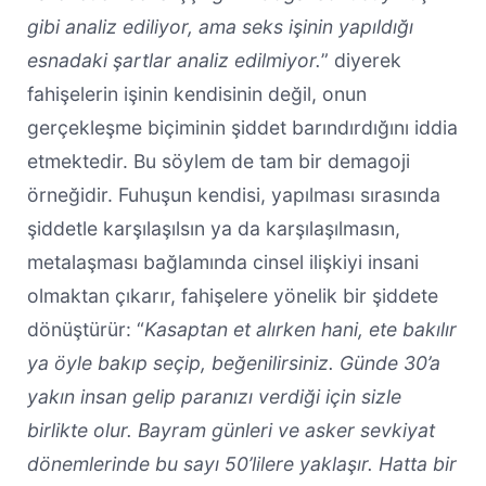
gibi analiz ediliyor, ama seks işinin yapıldığı
esnadaki şartlar analiz edilmiyor.
” diyerek
fahişelerin işinin kendisinin değil, onun
gerçekleşme biçiminin şiddet barındırdığını iddia
etmektedir. Bu söylem de tam bir demagoji
örneğidir. Fuhuşun kendisi, yapılması sırasında
şiddetle karşılaşılsın ya da karşılaşılmasın,
metalaşması bağlamında cinsel ilişkiyi insani
olmaktan çıkarır, fahişelere yönelik bir şiddete
dönüştürür: “
Kasaptan et alırken hani, ete bakılır
ya öyle bakıp seçip, beğenilirsiniz. Günde 30’a
yakın insan gelip paranızı verdiği için sizle
birlikte olur. Bayram günleri ve asker sevkiyat
dönemlerinde bu sayı 50’lilere yaklaşır. Hatta bir