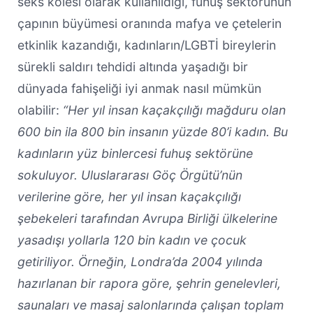
seks kölesi olarak kullanıldığı, fuhuş sektörünün
çapının büyümesi oranında mafya ve çetelerin
etkinlik kazandığı, kadınların/LGBTİ bireylerin
sürekli saldırı tehdidi altında yaşadığı bir
dünyada fahişeliği iyi anmak nasıl mümkün
olabilir:
“Her yıl insan kaçakçılığı mağduru olan
600 bin ila 800 bin insanın yüzde 80’i kadın. Bu
kadınların yüz binlercesi fuhuş sektörüne
sokuluyor. Uluslararası Göç Örgütü’nün
verilerine göre, her yıl insan kaçakçılığı
şebekeleri tarafından Avrupa Birliği ülkelerine
yasadışı yollarla 120 bin kadın ve çocuk
getiriliyor. Örneğin, Londra’da 2004 yılında
hazırlanan bir rapora göre, şehrin genelevleri,
saunaları ve masaj salonlarında çalışan toplam