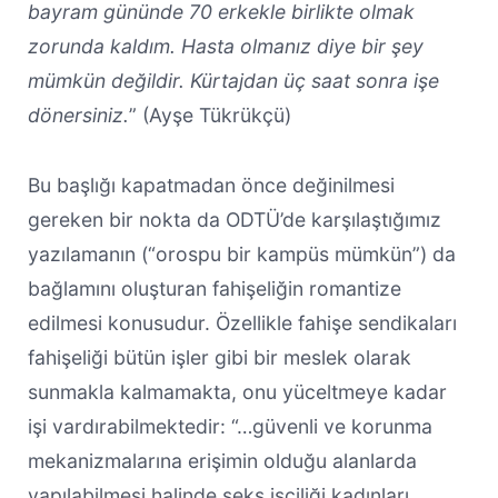
bayram gününde 70 erkekle birlikte olmak
zorunda kaldım. Hasta olmanız diye bir şey
mümkün değildir. Kürtajdan üç saat sonra işe
dönersiniz.
” (Ayşe Tükrükçü)
Bu başlığı kapatmadan önce değinilmesi
gereken bir nokta da ODTÜ’de karşılaştığımız
yazılamanın (“orospu bir kampüs mümkün”) da
bağlamını oluşturan fahişeliğin romantize
edilmesi konusudur. Özellikle fahişe sendikaları
fahişeliği bütün işler gibi bir meslek olarak
sunmakla kalmamakta, onu yüceltmeye kadar
işi vardırabilmektedir: “…güvenli ve korunma
mekanizmalarına erişimin olduğu alanlarda
yapılabilmesi halinde seks işçiliği kadınları