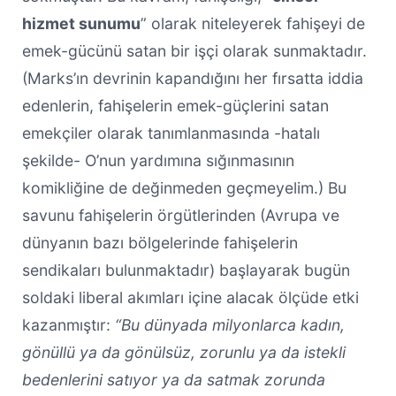
hizmet sunumu
” olarak niteleyerek fahişeyi de
emek-gücünü satan bir işçi olarak sunmaktadır.
(Marks’ın devrinin kapandığını her fırsatta iddia
edenlerin, fahişelerin emek-güçlerini satan
emekçiler olarak tanımlanmasında -hatalı
şekilde- O’nun yardımına sığınmasının
komikliğine de değinmeden geçmeyelim.) Bu
savunu fahişelerin örgütlerinden (Avrupa ve
dünyanın bazı bölgelerinde fahişelerin
sendikaları bulunmaktadır) başlayarak bugün
soldaki liberal akımları içine alacak ölçüde etki
kazanmıştır:
“Bu dünyada milyonlarca kadın,
gönüllü ya da gönülsüz, zorunlu ya da istekli
bedenlerini satıyor ya da satmak zorunda