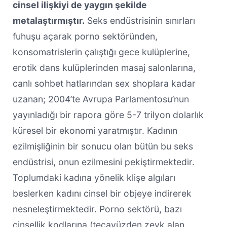
cinsel ilişkiyi de yaygın şekilde
metalaştırmıştır.
Seks endüstrisinin sınırları
fuhuşu açarak porno sektöründen,
konsomatrislerin çalıştığı gece kulüplerine,
erotik dans kulüplerinden masaj salonlarına,
canlı sohbet hatlarından sex shoplara kadar
uzanan; 2004’te Avrupa Parlamentosu’nun
yayınladığı bir rapora göre 5-7 trilyon dolarlık
küresel bir ekonomi yaratmıştır. Kadının
ezilmişliğinin bir sonucu olan bütün bu seks
endüstrisi, onun ezilmesini pekiştirmektedir.
Toplumdaki kadına yönelik klişe algıları
beslerken kadını cinsel bir objeye indirerek
nesneleştirmektedir. Porno sektörü, bazı
cinsellik kodlarına (tecavüzden zevk alan,