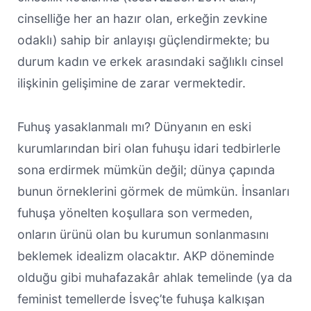
cinselliğe her an hazır olan, erkeğin zevkine
odaklı) sahip bir anlayışı güçlendirmekte; bu
durum kadın ve erkek arasındaki sağlıklı cinsel
ilişkinin gelişimine de zarar vermektedir.
Fuhuş yasaklanmalı mı? Dünyanın en eski
kurumlarından biri olan fuhuşu idari tedbirlerle
sona erdirmek mümkün değil; dünya çapında
bunun örneklerini görmek de mümkün. İnsanları
fuhuşa yönelten koşullara son vermeden,
onların ürünü olan bu kurumun sonlanmasını
beklemek idealizm olacaktır. AKP döneminde
olduğu gibi muhafazakâr ahlak temelinde (ya da
feminist temellerde İsveç’te fuhuşa kalkışan