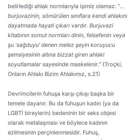
belirlediği ahlak normlarıyla işimiz olamaz: “
…
burjuvazinin, sömürülen sınıflara kendi ahlakını
dayatmada hayati çıkarı vardır. Burjuvazi
kitabının somut normları dinin, felsefenin veya
şu ‘sağduyu’ denen melez şeyin koruyucu
şemsiyesinin altına bizzat giren ahlaki
soyutlamalar sayesinde maskelenir.”
(Troçki,
Onların Ahlakı Bizim Ahlakımız, s.21)
Devrimcilerin fuhuşa karşı çıkışı başka bir
temele dayanır. Bu da fuhuşun kadın (ya da
LGBTİ bireylerin) bedeninin bir seks objesi
olarak metalaşması ve böylece kadının
ezilmesinin perçinlenmesidir. Fuhuş,