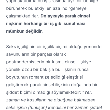
yapmaktadır ki bu iş sırasında ayrı bir benliğe
bürünerek bu etkiyi en aza indirgemeye
çalışmaktadırlar.
Dolayısıyla paralı cinsel
ilişkinin herhangi bir iş gibi sunulması
mümkün değildir.
Seks işçiliğinin bir işçilik biçimi olduğu yönünde
savunuların bir parçası olarak
postmodernistlerin bir kısmı, cinsel ilişkiye
yönelik özcü bir bakışla bu ilişkinin ruhsal
boyutunun romantize edildiği eleştirisi
geliştirerek paralı cinsel ilişkinin doğalında bir
şiddet biçimi olmadığı söylemektedir: “
Yer,
zaman ve koşulların ne olduğuna bakmadan
seks işinin (fuhuşun) kendisini her zaman şiddet