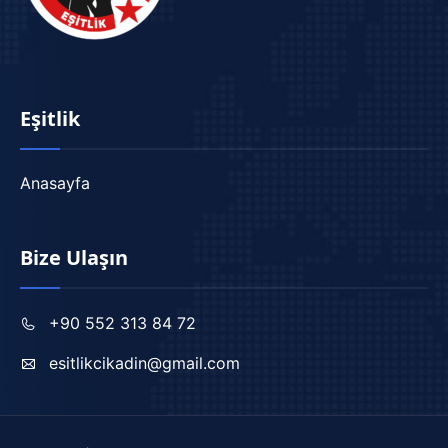
Eşitlik
Anasayfa
Bize Ulaşın
+90 552 313 84 72
esitlikcikadin@gmail.com