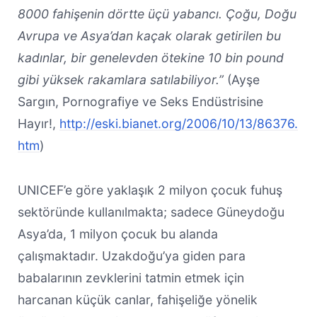
8000 fahişenin dörtte üçü yabancı. Çoğu, Doğu
Avrupa ve Asya’dan kaçak olarak getirilen bu
kadınlar, bir genelevden ötekine 10 bin pound
gibi yüksek rakamlara satılabiliyor.”
(Ayşe
Sargın, Pornografiye ve Seks Endüstrisine
Hayır!,
http://eski.bianet.org/2006/10/13/86376.
htm
)
UNICEF’e göre yaklaşık 2 milyon çocuk fuhuş
sektöründe kullanılmakta; sadece Güneydoğu
Asya’da, 1 milyon çocuk bu alanda
çalışmaktadır. Uzakdoğu’ya giden para
babalarının zevklerini tatmin etmek için
harcanan küçük canlar, fahişeliğe yönelik