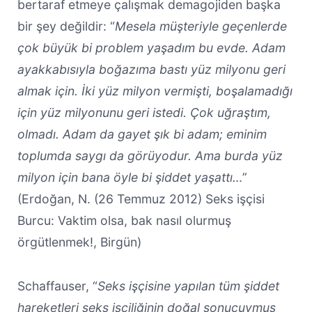
bertaraf etmeye çalışmak demagojiden başka
bir şey değildir: “
Mesela müşteriyle geçenlerde
çok büyük bi problem yaşadım bu evde. Adam
ayakkabısıyla boğazıma bastı yüz milyonu geri
almak için. İki yüz milyon vermişti, boşalamadığı
için yüz milyonunu geri istedi. Çok uğraştım,
olmadı. Adam da gayet şık bi adam; eminim
toplumda saygı da görüyodur. Ama burda yüz
milyon için bana öyle bi şiddet yaşattı…
”
(Erdoğan, N. (26 Temmuz 2012) Seks işçisi
Burcu: Vaktim olsa, bak nasıl olurmuş
örgütlenmek!, Birgün)
Schaffauser, “
Seks işçisine yapılan tüm şiddet
hareketleri seks işçiliğinin doğal sonucuymuş