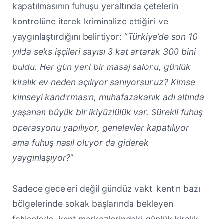
kapatılmasının fuhuşu yeraltında çetelerin
kontrolüne iterek kriminalize ettiğini ve
yaygınlaştırdığını belirtiyor: “
Türkiye’de son 10
yılda seks işçileri sayısı 3 kat artarak 300 bini
buldu. Her gün yeni bir masaj salonu, günlük
kiralık ev neden açılıyor sanıyorsunuz? Kimse
kimseyi kandırmasın, muhafazakarlık adı altında
yaşanan büyük bir ikiyüzlülük var. Sürekli fuhuş
operasyonu yapılıyor, genelevler kapatılıyor
ama fuhuş nasıl oluyor da giderek
yaygınlaşıyor?
”
Sadece geceleri değil gündüz vakti kentin bazı
bölgelerinde sokak başlarında bekleyen
fahişelerle, kent merkezlerindeki günlük kiralık