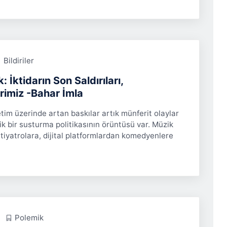
Bildiriler
 İktidarın Son Saldırıları,
rimiz -Bahar İmla
etim üzerinde artan baskılar artık münferit olaylar
ik bir susturma politikasının örüntüsü var. Müzik
 tiyatrolara, dijital platformlardan komedyenlere
Polemik