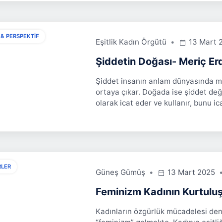
 & PERSPEKTIF
Eşitlik Kadın Örgütü
13 Mart 
Şiddetin Doğası- Meriç Er
Şiddet insanın anlam dünyasında m
ortaya çıkar. Doğada ise şiddet değ
olarak icat eder ve kullanır, bunu i
RLER
Güneş Gümüş
13 Mart 2025
Feminizm Kadının Kurtuluş
Kadınların özgürlük mücadelesi de