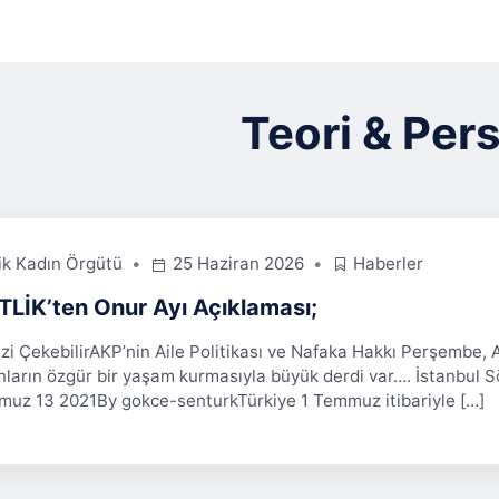
Teori & Pers
lik Kadın Örgütü
25 Haziran 2026
Haberler
TLİK’ten Onur Ayı Açıklaması;
nizi ÇekebilirAKP’nin Aile Politikası ve Nafaka Hakkı Perşembe,
nların özgür bir yaşam kurmasıyla büyük derdi var…. İstanbul 
uz 13 2021By gokce-senturkTürkiye 1 Temmuz itibariyle […]