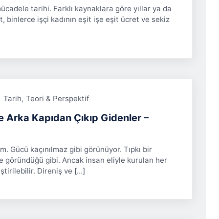
ücadele tarihi. Farklı kaynaklara göre yıllar ya da
, binlerce işçi kadının eşit işe eşit ücret ve sekiz
Tarih
,
Teori & Perspektif
 ve Arka Kapıdan Çıkıp Gidenler –
m. Gücü kaçınılmaz gibi görünüyor. Tıpkı bir
le göründüğü gibi. Ancak insan eliyle kurulan her
ştirilebilir. Direniş ve […]