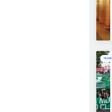
TEORI