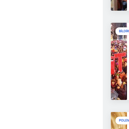
BILDIR
POLE