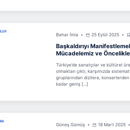
ILER
Bahar İmla
25 Eylül 2025
Başkaldırıyı Manifestlemek:
Mücadelemiz ve Öncelikle
Türkiye’de sanatçılar ve kültürel ür
olmaktan çıktı; karşımızda sistemat
gruplarından dizilere, konserlerden
kadar geniş […]
MIK
Güneş Gümüş
18 Mart 2025