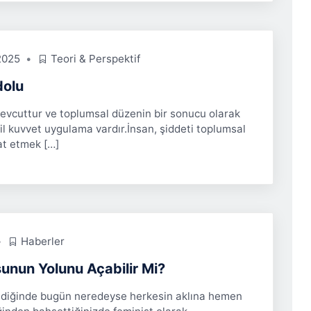
2025
Teori & Perspektif
dolu
evcuttur ve toplumsal düzenin bir sonucu olarak
il kuvvet uygulama vardır.İnsan, şiddeti toplumsal
cat etmek […]
Haberler
unun Yolunu Açabilir Mi?
ndiğinde bugün neredeyse herkesin aklına hemen