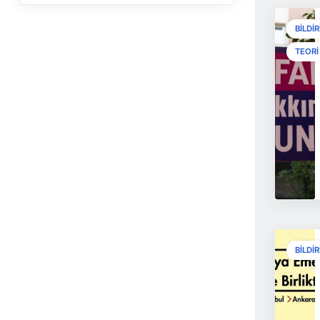
BILDIR
TEORI
BILDIR