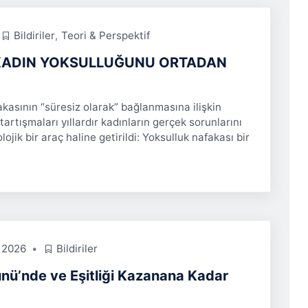
Bildiriler
,
Teori & Perspektif
 KADIN YOKSULLUĞUNU ORTADAN
asının “süresiz olarak” bağlanmasına ilişkin
tartışmaları yıllardır kadınların gerçek sorunlarını
ojik bir araç haline getirildi: Yoksulluk nafakası bir
 2026
Bildiriler
nü’nde ve Eşitliği Kazanana Kadar