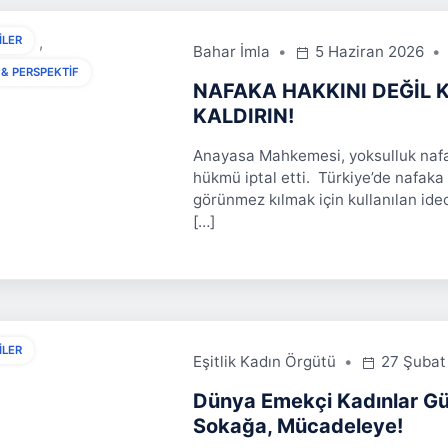
,
ILER
Bahar İmla
5 Haziran 2026
 & PERSPEKTIF
NAFAKA HAKKINI DEĞİL
KALDIRIN!
Anayasa Mahkemesi, yoksulluk nafak
hükmü iptal etti. Türkiye’de nafaka 
görünmez kılmak için kullanılan ideol
[…]
ILER
Eşitlik Kadın Örgütü
27 Şubat
Dünya Emekçi Kadınlar Gü
Sokağa, Mücadeleye!