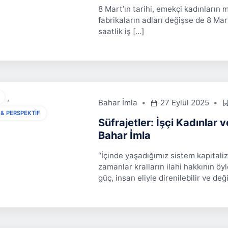
8 Mart’ın tarihi, emekçi kadınların m
fabrikaların adları değişse de 8 Mart
saatlik iş […]
,
Bahar İmla
27 Eylül 2025
 & PERSPEKTIF
Süfrajetler: İşçi Kadınlar
Bahar İmla
“İçinde yaşadığımız sistem kapitaliz
zamanlar kralların ilahi hakkının öy
güç, insan eliyle direnilebilir ve deği