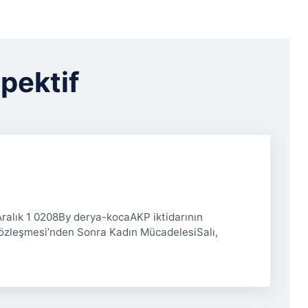
pektif
 Aralık 1 0208By derya-kocaAKP iktidarının
Sözleşmesi’nden Sonra Kadın MücadelesiSalı,